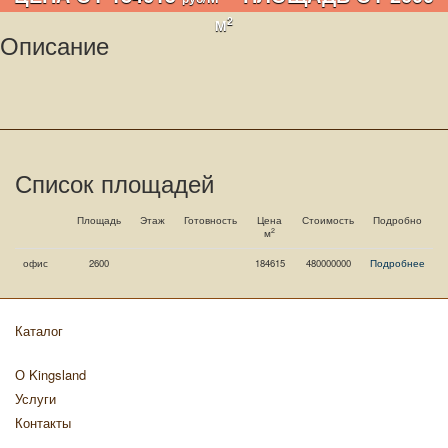
2
М
Описание
Список площадей
Площадь
Этаж
Готовность
Цена
Стоимость
Подробно
2
м
офис
2600
184615
480000000
Подробнее
Каталог
О Kingsland
Услуги
Контакты