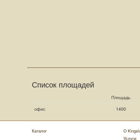
Список площадей
Площадь
офис
1400
Каталог
О Kingsl
Услуги