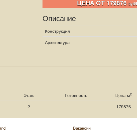
ЦЕНА ОТ 179876
руб
Описание
Конструкция
Архитектура
2
Этаж
Готовность
Цена м
2
179876
and
Вакансии