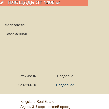
ПЛОЩАДЬ ОТ 1400
2
2
/М
М
Железобетон
Современная
Стоимость
Подробно
251826610
Подробнее
Kingsland Real Estate
Адрес:
3-й хорошевский проезд