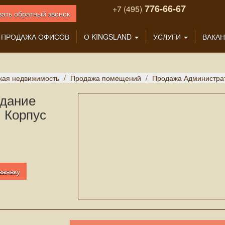
776-66-67
+7 (495)
зать обратный звонок
ПРОДАЖА ОФИСОВ
О KINGSLAND
УСЛУГИ
ВАКА
кая недвижимость
Продажа помещений
Продажа Администрати
здание
, Корпус
заявку