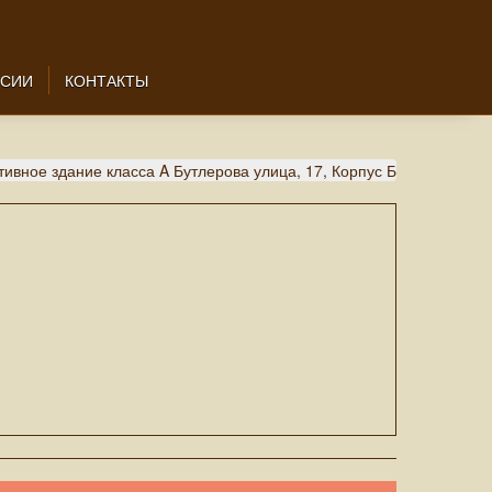
НСИИ
КОНТАКТЫ
вное здание класса A Бутлерова улица, 17, Корпус Б